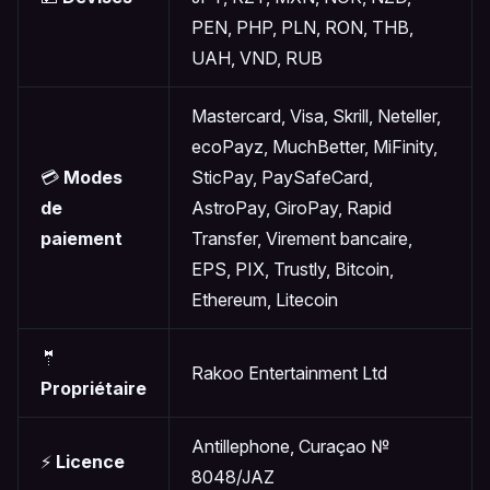
PEN, PHP, PLN, RON, THB,
UAH, VND, RUB
Mastercard, Visa, Skrill, Neteller,
ecoPayz, MuchBetter, MiFinity,
💳
Modes
SticPay, PaySafeCard,
de
AstroPay, GiroPay, Rapid
paiement
Transfer, Virement bancaire,
EPS, PIX, Trustly, Bitcoin,
Ethereum, Litecoin
🤵
Rakoo Entertainment Ltd
Propriétaire
Antillephone, Curaçao №
⚡
Licence
8048/JAZ