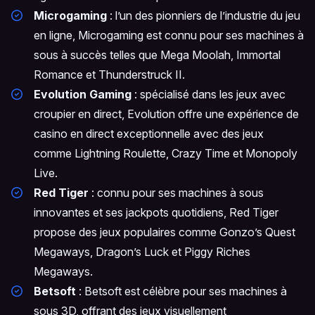
Microgaming
: l’un des pionniers de l’industrie du jeu
en ligne, Microgaming est connu pour ses machines à
sous à succès telles que Mega Moolah, Immortal
Romance et Thunderstruck II.
Evolution Gaming
: spécialisé dans les jeux avec
croupier en direct, Evolution offre une expérience de
casino en direct exceptionnelle avec des jeux
comme Lightning Roulette, Crazy Time et Monopoly
Live.
Red Tiger
: connu pour ses machines à sous
innovantes et ses jackpots quotidiens, Red Tiger
propose des jeux populaires comme Gonzo’s Quest
Megaways, Dragon’s Luck et Piggy Riches
Megaways.
Betsoft
: Betsoft est célèbre pour ses machines à
sous 3D, offrant des jeux visuellement