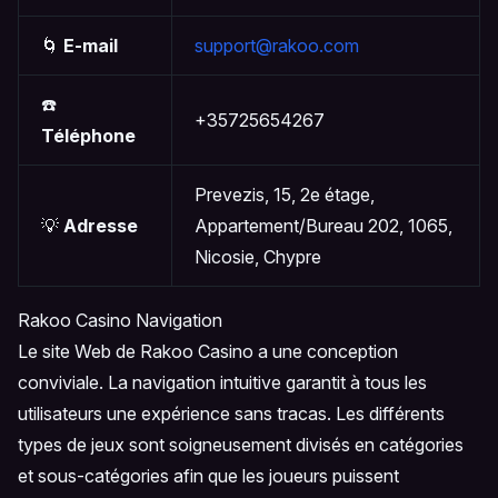
🌀
E-mail
support@rakoo.com
☎️
+35725654267
Téléphone
Prevezis, 15, 2e étage,
💡
Adresse
Appartement/Bureau 202, 1065,
Nicosie, Chypre
Rakoo Casino Navigation
Le site Web de Rakoo Casino a une conception
conviviale. La navigation intuitive garantit à tous les
utilisateurs une expérience sans tracas. Les différents
types de jeux sont soigneusement divisés en catégories
et sous-catégories afin que les joueurs puissent