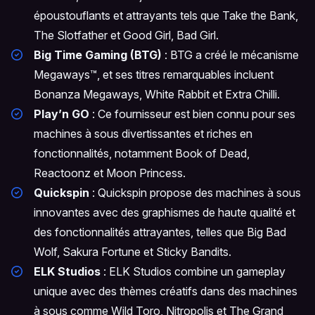
époustouflants et attrayants tels que Take the Bank,
The Slotfather et Good Girl, Bad Girl.
Big Time Gaming (BTG)
: BTG a créé le mécanisme
Megaways™, et ses titres remarquables incluent
Bonanza Megaways, White Rabbit et Extra Chilli.
Play’n GO
: Ce fournisseur est bien connu pour ses
machines à sous divertissantes et riches en
fonctionnalités, notamment Book of Dead,
Reactoonz et Moon Princess.
Quickspin
: Quickspin propose des machines à sous
innovantes avec des graphismes de haute qualité et
des fonctionnalités attrayantes, telles que Big Bad
Wolf, Sakura Fortune et Sticky Bandits.
ELK Studios
: ELK Studios combine un gameplay
unique avec des thèmes créatifs dans des machines
à sous comme Wild Toro, Nitropolis et The Grand