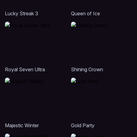
Lucky Streak 3
Queen of Ice
Royal Seven Ultra
Shining Crown
Majestic Winter
Gold Party