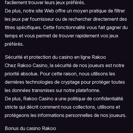
facilement trouver leurs jeux préférés.
De plus, notre site Web offre un moyen pratique de filtrer
les jeux par fournisseur ou de rechercher directement des
titres spécifiques. Cette fonctionnalité vous fait gagner du
temps et vous permet de trouver rapidement vos jeux
préférés.
Sécurité et protection du casino en ligne Rakoo
Chez Rakoo Casino, la sécurité de nos joueurs est notre
priorité absolue. Pour cette raison, nous utilisons les
dernières technologies de cryptage pour protéger toutes
les données transmises sur notre plateforme.
De plus, Rakoo Casino a une politique de confidentialité
stricte qui décrit comment nous collectons, utilisons et
protégeons les informations personnelles de nos joueurs.
Bonus du casino Rakoo