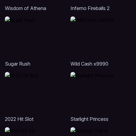
Wisdom of Athena
Inferno Fireballs 2
Sugar Rush
Wild Cash x9990
2022 Hit Slot
Starlight Princess