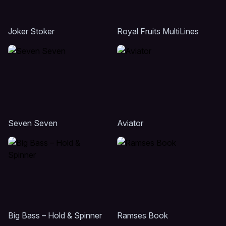
Joker Stoker
Royal Fruits MultiLines
Seven Seven
Aviator
Big Bass – Hold & Spinner
Ramses Book