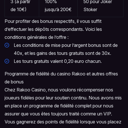
3 (à partir
100%
50 pour Joker
de 10€)
jusqu’à 200€
Stoker
Pour profiter des bonus respectifs, il vous suffit
d’effectuer les dépôts correspondants. Voici les
conditions générales de l’offre :
Les conditions de mise pour l’argent bonus sont de
40x, et les gains des tours gratuits sont de 30x.
Les tours gratuits valent 0,20 euro chacun.
Programme de fidélité du casino Rakoo et autres offres
de bonus
Chez Rakoo Casino, nous voulons récompenser nos
joueurs fidèles pour leur soutien continu. Nous avons mis
en place un programme de fidélité complet pour nous
assurer que vous êtes toujours traité comme un VIP.
Vous gagnerez des points de fidélité lorsque vous placez